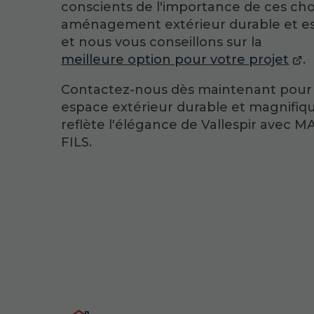
conscients de l'importance de ces ch
aménagement extérieur durable et es
et nous vous conseillons sur la
meilleure option pour votre projet
.
Contactez-nous dès maintenant pour
espace extérieur durable et magnifiq
reflète l'élégance de Vallespir avec 
FILS.