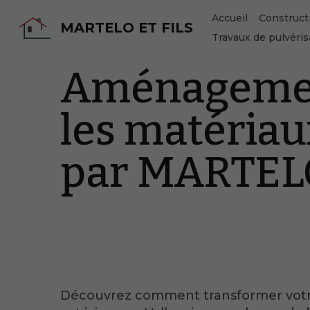
Accueil
Construct
MARTELO ET FILS
Travaux de pulvéris
Aménagement
les matériau
par MARTELO
Découvrez comment transformer vot